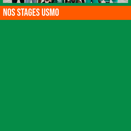
NOS STAGES USMO